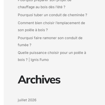
e
chauffage au bois dès l’été ?
r
Pourquoi tuber un conduit de cheminée ?
Comment bien choisir l’emplacement de
:
son poêle à bois ?
Pourquoi faire ramoner son conduit de
fumée ?
Quelle puissance choisir pour un poêle à
bois ? | Ignis Fumo
Archives
juillet 2026