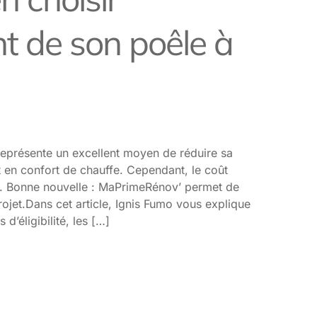
t de son poêle à
 représente un excellent moyen de réduire sa
 en confort de chauffe. Cependant, le coût
es. Bonne nouvelle : MaPrimeRénov’ permet de
rojet.Dans cet article, Ignis Fumo vous explique
 d’éligibilité, les […]