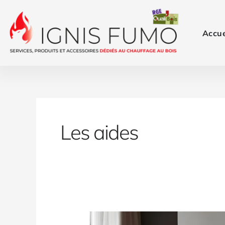
Aller
au
contenu
Accue
Les aides
Comment