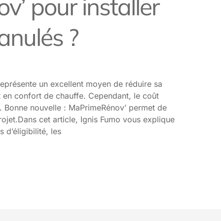
’ pour installer
anulés ?
 représente un excellent moyen de réduire sa
 en confort de chauffe. Cependant, le coût
es. Bonne nouvelle : MaPrimeRénov’ permet de
rojet.Dans cet article, Ignis Fumo vous explique
d’éligibilité, les