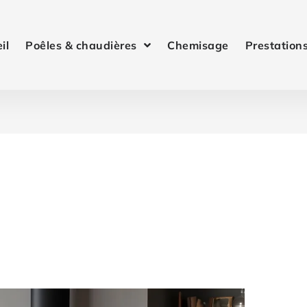
il
Poêles & chaudières
Chemisage
Prestation