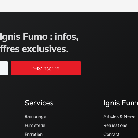
Ignis Fumo : infos,
ffres exclusives.
S'inscrire
Services
Ignis Fum
Ramonage
Articles & News
Fumisterie
Réalisations
Entretien
Contact