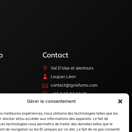
o
Contact
Val D'oise et alentours
Loupan Léon
contact@ignisfumo.com
+33 7 67 87 92 75
Gérer le consentement
les meilleures expériences, nous utilisons des technologies telles que les
 stocker et/ou accéder aux informations des appareils. Le fait de
ces technologies nous permettra de traiter des données telles que le
 de navigation ou les ID uniques sur ce site. Le fait de ne pas consentir