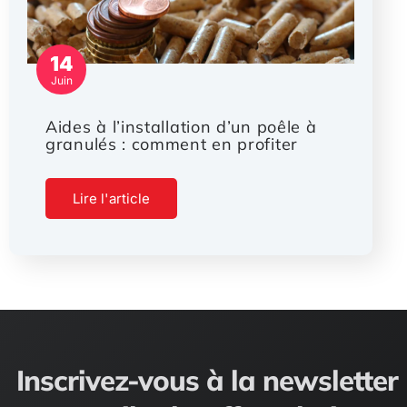
14
Juin
Aides à l’installation d’un poêle à
granulés : comment en profiter
Lire l'article
Inscrivez-vous à la newsletter 