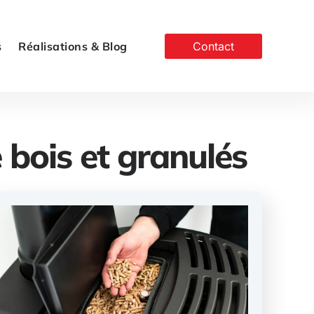
s
Réalisations & Blog
Contact
 bois et granulés