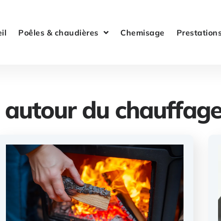
il
Poêles & chaudières
Chemisage
Prestation
s autour du chauffage