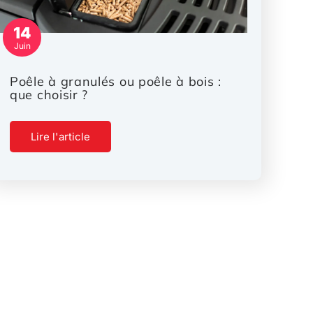
14
Juin
Poêle à granulés ou poêle à bois :
que choisir ?
Lire l'article