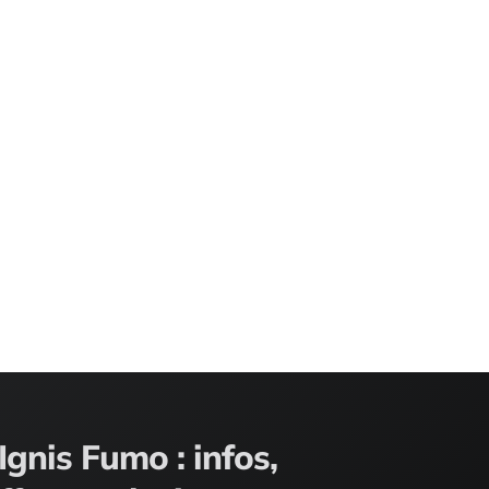
Ignis Fumo : infos,