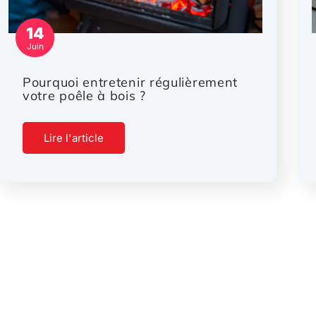
14
Juin
Pourquoi entretenir régulièrement
votre poêle à bois ?
Lire l'article