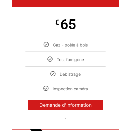
65
€
Gaz - poêle à bois
Test fumigène
Débistrage
Inspection caméra
Demande d'information
.