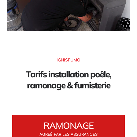
IGNISFUMO
Tarifs installation poêle,
ramonage & fumisterie
RAMONAGE
AGRÉÉ PAR LES ASSURANCES