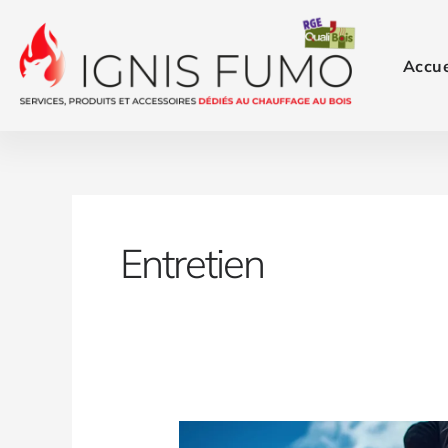
Aller
au
contenu
Accue
Entretien
Ramonage