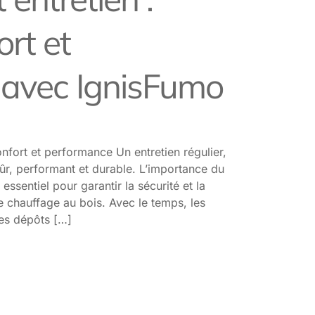
ort et
 avec IgnisFumo
onfort et performance Un entretien régulier,
sûr, performant et durable. L’importance du
sentiel pour garantir la sécurité et la
e chauffage au bois. Avec le temps, les
des dépôts […]