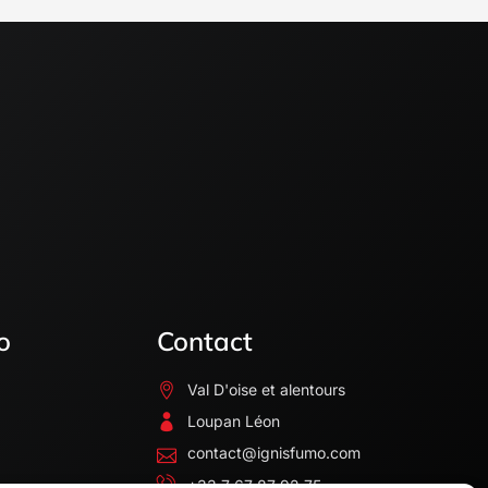
o
Contact
Val D'oise et alentours
Loupan Léon
contact@ignisfumo.com
+33 7 67 87 92 75