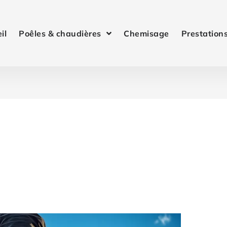
il
Poêles & chaudières
Chemisage
Prestation