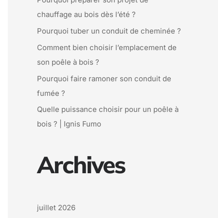
e
chauffage au bois dès l’été ?
r
Pourquoi tuber un conduit de cheminée ?
Comment bien choisir l’emplacement de
:
son poêle à bois ?
Pourquoi faire ramoner son conduit de
fumée ?
Quelle puissance choisir pour un poêle à
bois ? | Ignis Fumo
Archives
juillet 2026