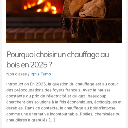
en
2025
?
Pourquoi choisir un chauffage au
bois en 2025 ?
Non classé
/
Ignis Fumo
Introduction En 2025, la question du chauffage est au cœur
des préoccupations des foyers français. Avec la hausse
constante du prix de l’électricité et du gaz, beaucoup
cherchent des solutions à la fois économiques, écologiques et
durables. Dans ce contexte, le chauffage au bois s’impose
comme une alternative incontournable. Poêles, cheminées ou
chaudières à granulés […]